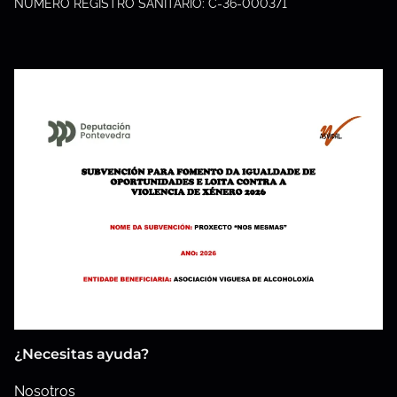
NUMERO REGISTRO SANITARIO: C-36-000371
¿Necesitas ayuda?
Nosotros