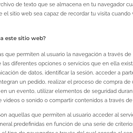
hivo de texto que se almacena en tu navegador cuan
e el sitio web sea capaz de recordar tu visita cuando
za este sitio web?
s que permiten al usuario la navegación a través de
de las diferentes opciones o servicios que en ella exi
nicación de datos, identificar la sesión, acceder a par
tegran un pedido, realizar el proceso de compra de un
n en un evento, utilizar elementos de seguridad dura
e videos o sonido o compartir contenidos a través de
on aquellas que permiten al usuario acceder al serv
neral predefinidas en función de una serie de criterio