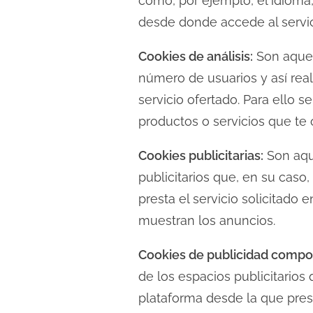
como, por ejemplo, el idioma, 
desde donde accede al servici
Cookies de análisis:
Son aquell
número de usuarios y así reali
servicio ofertado. Para ello 
productos o servicios que te
Cookies publicitarias:
Son aque
publicitarios que, en su caso
presta el servicio solicitado 
muestran los anuncios.
Cookies de publicidad compo
de los espacios publicitarios
plataforma desde la que prest