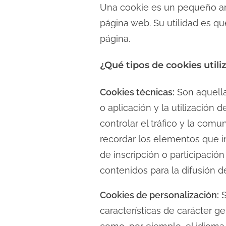
i
Una cookie es un pequeño arc
d
página web. Su utilidad es qu
o
página.
¿Qué tipos de cookies utili
Cookies técnicas:
Son aquella
o aplicación y la utilización 
controlar el tráfico y la comu
recordar los elementos que in
de inscripción o participació
contenidos para la difusión d
Cookies de personalización:
S
características de carácter ge