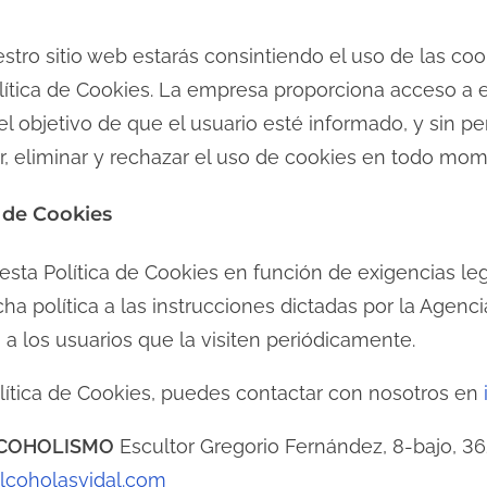
stro sitio web estarás consintiendo el uso de las co
ítica de Cookies. La empresa proporciona acceso a es
 objetivo de que el usuario esté informado, y sin pe
r, eliminar y rechazar el uso de cookies en todo mom
a de Cookies
ta Política de Cookies en función de exigencias legi
icha política a las instrucciones dictadas por la Agen
 a los usuarios que la visiten periódicamente.
olítica de Cookies, puedes contactar con nosotros en
LCOHOLISMO
Escultor Gregorio Fernández, 8-bajo, 36
lcoholasvidal.com