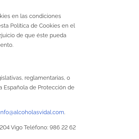
okies en las condiciones
ta Política de Cookies en el
rjuicio de que éste pueda
ento.
slativas, reglamentarias, o
cia Española de Protección de
info@alcoholasvidal.com
.
204 Vigo Teléfono: 986 22 62