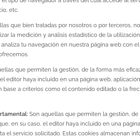
el tipo de navegador a través del cual accede al serv
o, etc.
as que bien tratadas por nosotros o por terceros, no
zar la medición y análisis estadístico de la utilizaci
se analiza tu navegación en nuestra página web con el 
 ofrecemos.
llas que permiten la gestión, de la forma más eficaz
, el editor haya incluido en una página web, aplicaci
en base a criterios como el contenido editado o la fre
rtamental:
Son aquellas que permiten la gestión, de 
 que, en su caso, el editor haya incluido en una págin
a el servicio solicitado. Estas cookies almacenan in