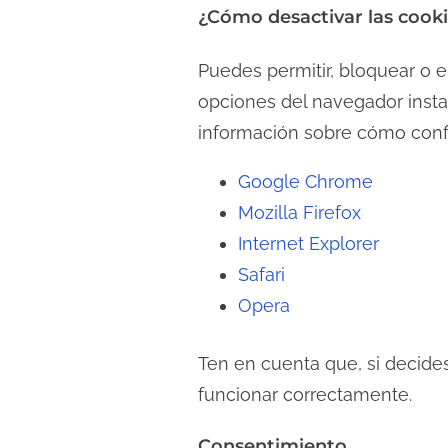
¿Cómo desactivar las cook
Puedes permitir, bloquear o e
opciones del navegador instal
información sobre cómo confi
Google Chrome
Mozilla Firefox
Internet Explorer
Safari
Opera
Ten en cuenta que, si decides
funcionar correctamente.
Consentimiento