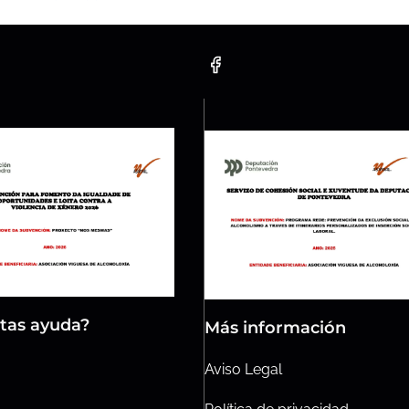
tas ayuda?
Más información
Aviso
Legal