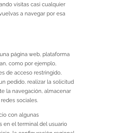
do visitas casi cualquier
 vuelvas a navegar por esa
 una página web, plataforma
stan, como por ejemplo,
tes de acceso restringido,
 pedido, realizar la solicitud
nte la navegación, almacenar
 redes sociales.
icio con algunas
s en el terminal del usuario