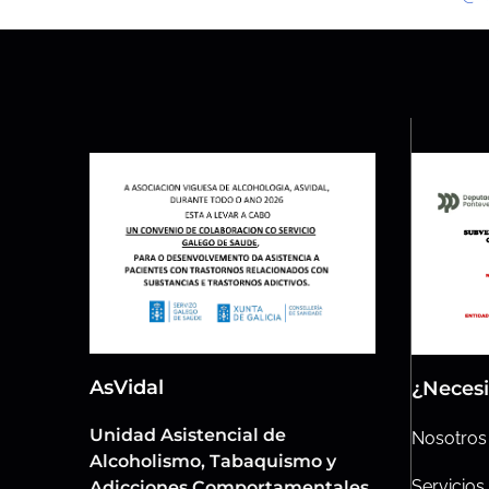
AsVidal
¿Necesi
Unidad Asistencial de
Nosotros
Alcoholismo, Tabaquismo y
Servicios
Adicciones Comportamentales