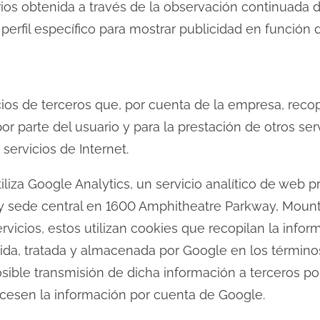
os obtenida a través de la observación continuada 
 perfil específico para mostrar publicidad en función 
cios de terceros que, por cuenta de la empresa, recop
 por parte del usuario y para la prestación de otros se
 servicios de Internet.
utiliza Google Analytics, un servicio analítico de web 
y sede central en 1600 Amphitheatre Parkway, Mounta
rvicios, estos utilizan cookies que recopilan la inform
tida, tratada y almacenada por Google en los término
sible transmisión de dicha información a terceros po
cesen la información por cuenta de Google.