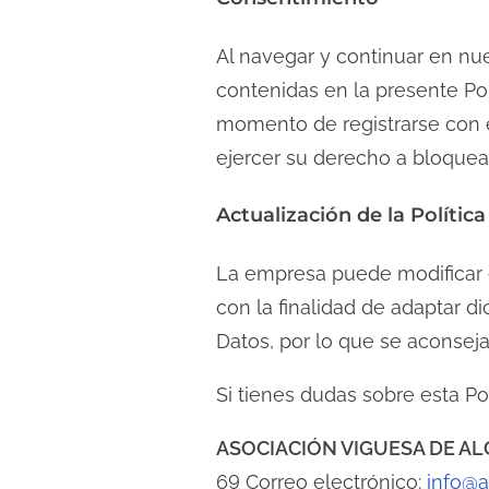
Al navegar y continuar en nue
contenidas en la presente Pol
momento de registrarse con el
ejercer su derecho a bloquea
Actualización de la Polític
La empresa puede modificar es
con la finalidad de adaptar d
Datos, por lo que se aconseja
Si tienes dudas sobre esta P
ASOCIACIÓN VIGUESA DE A
69 Correo electrónico:
info@a