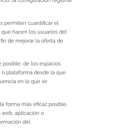
icio, la configuración regional
s permiten cuantificar el
ón que hacen los usuarios del
fin de mejorar la oferta de
 posible, de los espacios
ón o plataforma desde la que
cuencia en la que se
la forma más eficaz posible,
a web, aplicación o
formación del