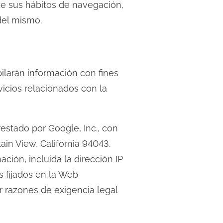
de sus hábitos de navegación,
del mismo.
ilarán información con fines
rvicios relacionados con la
prestado por Google, Inc., con
in View, California 94043.
ación, incluida la dirección IP
s fijados en la Web
r razones de exigencia legal